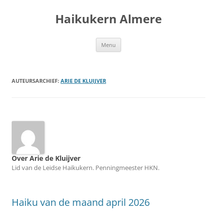
Ga
naar
Haikukern Almere
de
inhoud
Menu
AUTEURSARCHIEF:
ARIE DE KLUIJVER
Over Arie de Kluijver
Lid van de Leidse Haikukern. Penningmeester HKN.
Haiku van de maand april 2026