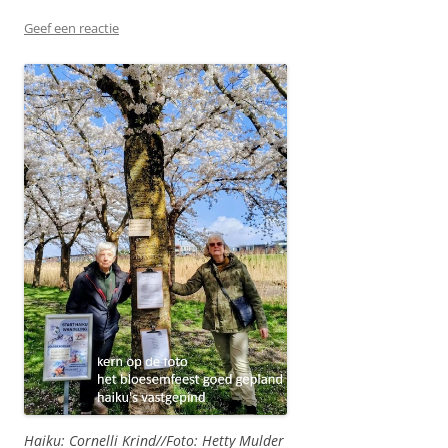
Geef een reactie
Haiku: Cornelli Krind//Foto: Hetty Mulder