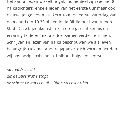
Het aantal leden wisselt nogal, momenteel zijn we met 8
haikudichters, enkele leden van het eerste uur maar ook
nieuwe jonge leden. De kern komt de eerste zaterdag van
de maand om 10.30 bijeen in de Bibliotheek van Almere
Stad. Deze bijeenkomsten zijn erop gericht kennis en
ervaring te delen met als doel samen verder te komen.
Schrijven én lezen van haiku beschouwen we als even
belangrijk. Ook met andere Japanse dichtvormen houden
wij ons bezig zoals tanka, haibun, haiga en senryu.
na middernacht
als de burenruzie stopt
de schreeuw van een uil lilian Steenvoorden