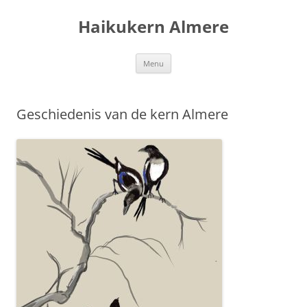
Ga
naar
Haikukern Almere
de
inhoud
Menu
Geschiedenis van de kern Almere