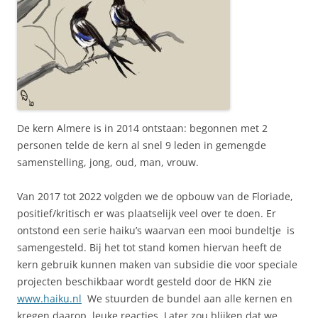
De kern Almere is in 2014 ontstaan: begonnen met 2
personen telde de kern al snel 9 leden in gemengde
samenstelling, jong, oud, man, vrouw.
Van 2017 tot 2022 volgden we de opbouw van de Floriade,
positief/kritisch er was plaatselijk veel over te doen. Er
ontstond een serie haiku’s waarvan een mooi bundeltje is
samengesteld. Bij het tot stand komen hiervan heeft de
kern gebruik kunnen maken van subsidie die voor speciale
projecten beschikbaar wordt gesteld door de HKN zie
www.haiku.nl
We stuurden de bundel aan alle kernen en
kregen daarop leuke reacties. Later zou blijken dat we