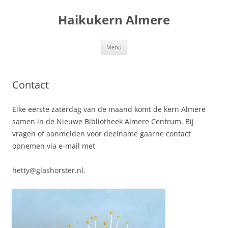
Ga
naar
Haikukern Almere
de
inhoud
Menu
Contact
Elke eerste zaterdag van de maand komt de kern Almere
samen in de Nieuwe Bibliotheek Almere Centrum. Bij
vragen of aanmelden voor deelname gaarne contact
opnemen via e-mail met
hetty@glashorster.nl.