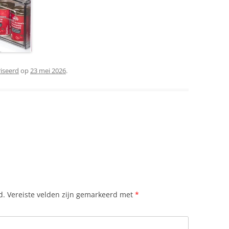
riseerd
op
23 mei 2026
.
d.
Vereiste velden zijn gemarkeerd met
*