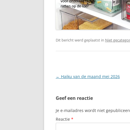
Dit bericht werd geplaatst in
Niet gecatego
Berichtnavigatie
←
Haiku van de maand mei 2026
Geef een reactie
Je e-mailadres wordt niet gepubliceer
Reactie
*