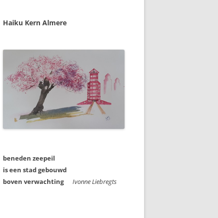
Haiku Kern Almere
beneden zeepeil
is een stad gebouwd
boven verwachting
Ivonne Liebregts