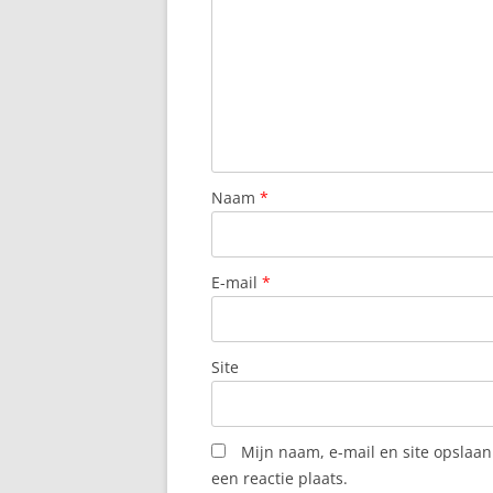
Naam
*
E-mail
*
Site
Mijn naam, e-mail en site opslaa
een reactie plaats.